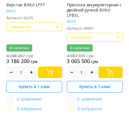
Верстак BIHUI LFFT
Присоска аккумуляторная с
двойной ручкой BIHUI
BIHUI
LFBSL
65675
Артикул:
BIHUI
Параметры
86891
Артикул:
Параметры
В наличии
В наличии
4 248 267
сум
4 087 333
сум
3 186 200
3 065 500
сум
сум
Купить в 1 клик
Купить в 1 клик
К сравнению
К сравнению
В избранное
В избранное