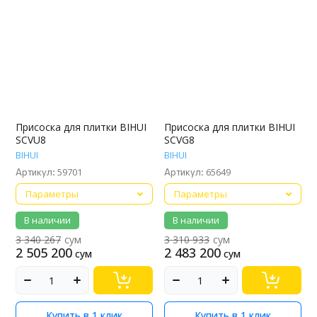
Присоска для плитки BIHUI
Присоска для плитки BIHUI
SCVU8
SCVG8
BIHUI
BIHUI
59701
65649
Артикул:
Артикул:
Параметры
Параметры
В наличии
В наличии
3 340 267
сум
3 310 933
сум
2 505 200
2 483 200
сум
сум
Купить в 1 клик
Купить в 1 клик