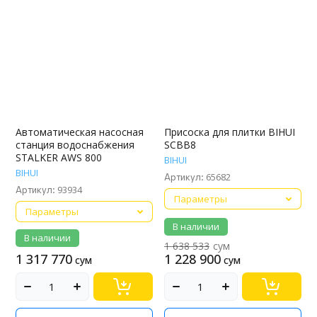
Автоматическая насосная
Присоска для плитки BIHUI
станция водоснабжения
SCBB8
STALKER AWS 800
BIHUI
BIHUI
65682
Артикул:
93934
Артикул:
Параметры
Параметры
В наличии
В наличии
1 638 533
сум
1 317 770
1 228 900
сум
сум