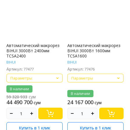
Название - Я-А
Название - А-Я
Автоматический макрорез
Автоматический макрорез
BIHUI 3000Вт 2400мм
BIHUI 3000Вт 1600мм
TCSA2400
TCSA1600
BIHUI
BIHUI
77477
77476
Артикул:
Артикул:
Параметры
Параметры
В наличии
В наличии
59 320 933
сум
44 490 700
24 167 000
сум
сум
Купить в 1 клик
Купить в 1 клик