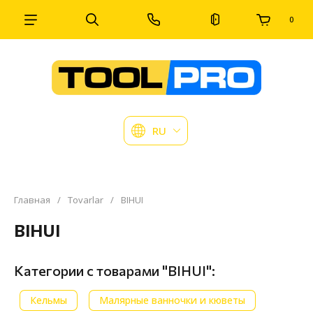
0
RU
Главная
/
Tovarlar
/
BIHUI
BIHUI
Категории с товарами "BIHUI":
Кельмы
Малярные ванночки и кюветы