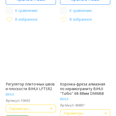
К сравнению
К сравнению
В избранное
В избранное
Регулятор плиточных швов
Коронка-фреза алмазная
и плоскости BIHUI LFTSR2
по керамограниту BIHUI
"Turbo" 68-88мм DMM68
BIHUI
BIHUI
59693
Артикул:
86887
Артикул:
Параметры
Параметры