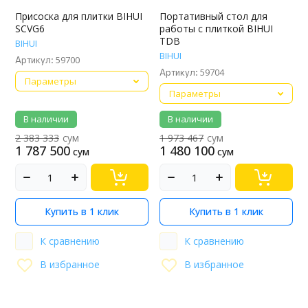
Присоска для плитки BIHUI
Портативный стол для
SCVG6
работы с плиткой BIHUI
TDB
BIHUI
BIHUI
59700
Артикул:
59704
Артикул:
Параметры
Параметры
В наличии
В наличии
2 383 333
сум
1 973 467
сум
1 787 500
1 480 100
сум
сум
Купить в 1 клик
Купить в 1 клик
К сравнению
К сравнению
В избранное
В избранное