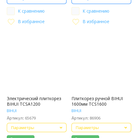
К сравнению
К сравнению
В избранное
В избранное
Электрический плиткорез
Плиткорез ручной BIHUI
BIHUI TCSA1200
1600мм TCS1600
BIHUI
BIHUI
65679
86906
Артикул:
Артикул:
Параметры
Параметры