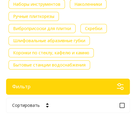
Наборы инструментов
Наколенники
Ручные плиткорезы
Виброприсоски для плитки
Скребки
Шлифовальные абразивные губки
Коронки по стеклу, кафелю и камню
Бытовые станции водоснабжения
Фильтр
Сортировать
Цена - убывание
Цена - возрастание