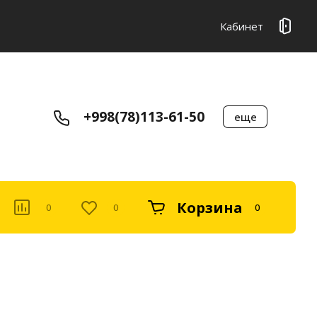
Кабинет
+998(78)113-61-50
еще
Корзина
0
0
0