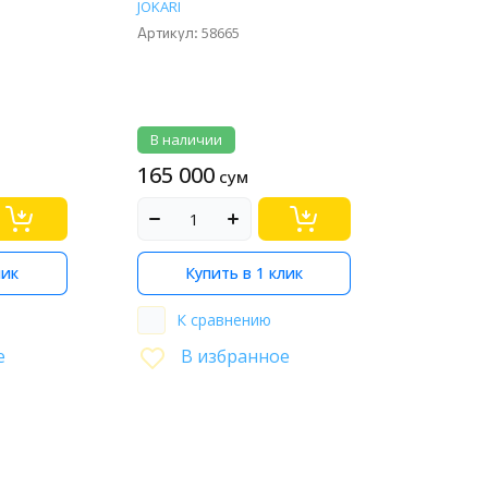
JOKARI
58665
Артикул:
В наличии
165 000
сум
лик
Купить в 1 клик
К сравнению
е
В избранное