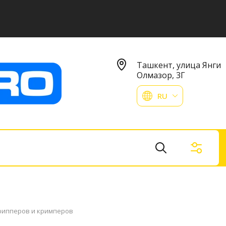
Ташкент, улица Янги
Олмазор, 3Г
RU
трипперов и кримперов