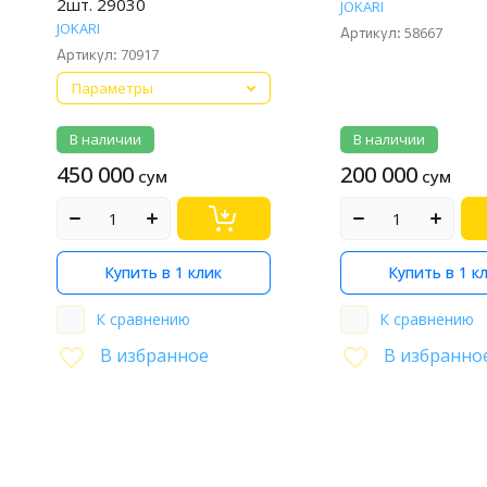
2шт. 29030
JOKARI
JOKARI
58667
Артикул:
70917
Артикул:
Параметры
В наличии
В наличии
450 000
200 000
сум
сум
Купить в 1 клик
Купить в 1 к
К сравнению
К сравнению
В избранное
В избранно