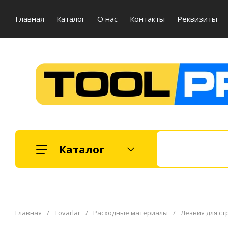
Главная
Каталог
О нас
Контакты
Реквизиты
Каталог
Главная
/
Tovarlar
/
Расходные материалы
/
Лезвия для с