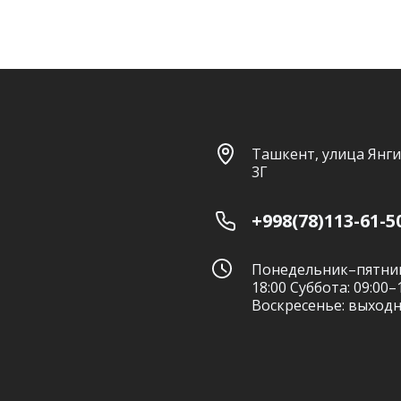
Ташкент, улица Янги
3Г
+998(78)113-61-5
Понедельник–пятниц
18:00 Суббота: 09:00–
Воскресенье: выход