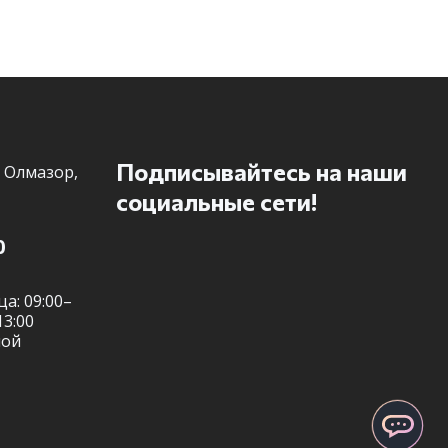
Telegram
Подписывайтесь на наши
 Олмазор,
социальные сети!
0
а: 09:00–
13:00
ной
ChatApp