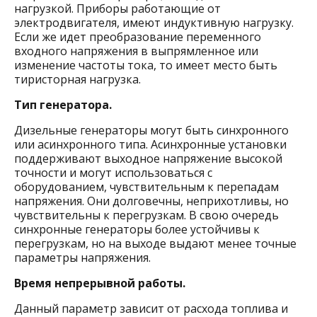
нагрузкой. Приборы работающие от
электродвигателя, имеют индуктивную нагрузку.
Если же идет преобразование переменного
входного напряжения в выпрямленное или
изменение частоты тока, то имеет место быть
тиристорная нагрузка.
Тип генератора.
Дизельные генераторы могут быть синхронного
или асинхронного типа. Асинхронные установки
поддерживают выходное напряжение высокой
точности и могут использоваться с
оборудованием, чувствительным к перепадам
напряжения. Они долговечны, неприхотливы, но
чувствительны к перегрузкам. В свою очередь
синхронные генераторы более устойчивы к
перегрузкам, но на выходе выдают менее точные
ChatApp
параметры напряжения.
online
Время непрерывной работы.
Данный параметр зависит от расхода топлива и
Мессенджеры