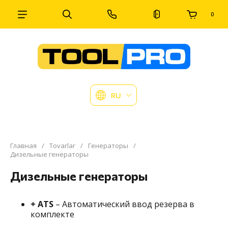
0
RU
Главная
/
Tovarlar
/
Генераторы
/
Дизельные генераторы
Дизельные генераторы
+ ATS
– Автоматический ввод резерва в
комплекте