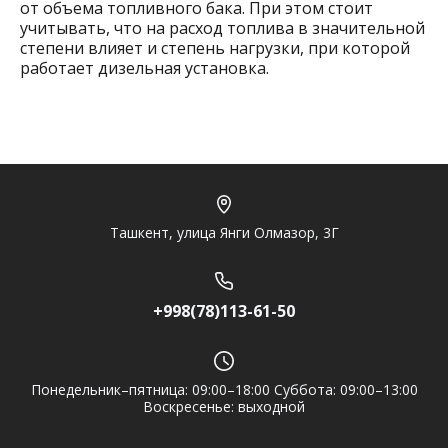
от объема топливного бака. При этом стоит
Нужна консультация или персональное
учитывать, что на расход топлива в значительной
предложение? Пиши в мессенджер!
степени влияет и степень нагрузки, при которой
работает дизельная установка.
Telegram
Ташкент, улица Янги Олмазор, 3Г
+998(78)113-61-50
Понедельник–пятница: 09:00–18:00 Суббота: 09:00–13:00
Воскресенье: выходной