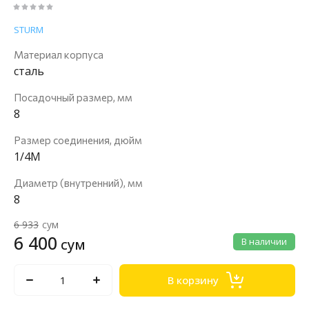
STURM
Материал корпуса
сталь
Посадочный размер, мм
8
Размер соединения, дюйм
1/4M
Диаметр (внутренний), мм
8
6 933
сум
6 400
сум
В наличии
В корзину