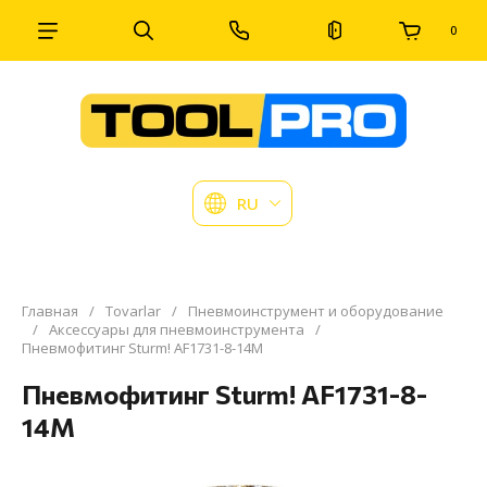
0
RU
Главная
/
Tovarlar
/
Пневмоинструмент и оборудование
/
Аксессуары для пневмоинструмента
/
Пневмофитинг Sturm! AF1731-8-14M
Пневмофитинг Sturm! AF1731-8-
14M