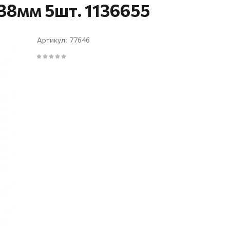
38мм 5шт. 1136655
77646
Артикул: