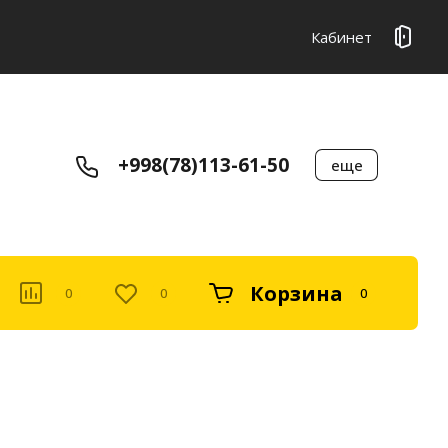
Кабинет
+998(78)113-61-50
еще
Корзина
0
0
0