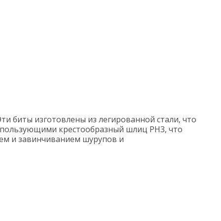
Эти биты изготовлены из легированной стали, что
использующими крестообразный шлиц PH3, что
ием и завинчиванием шурупов и