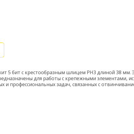
жит 5 бит с крестообразным шлицем PH3 длиной 38 мм. 
предназначены для работы с крепежными элементами, 
х и профессиональных задач, связанных с отвинчиван