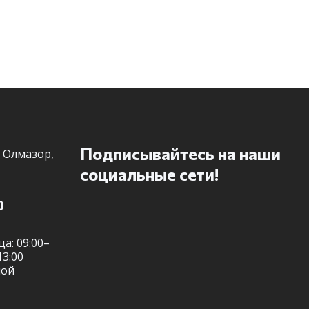
предложение? Пиши в мессенджер!
Telegram
Подписывайтесь на наши
 Олмазор,
социальные сети!
0
а: 09:00–
13:00
ной