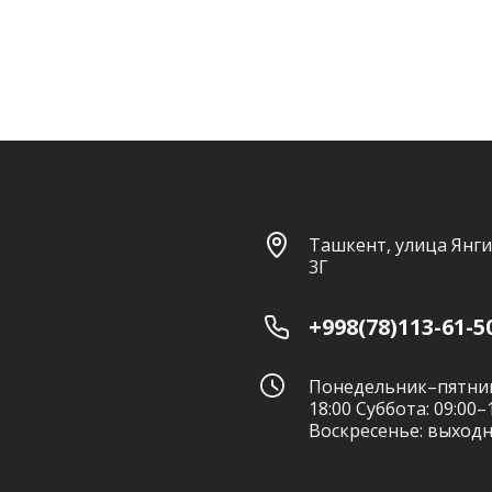
Ташкент, улица Янги
3Г
+998(78)113-61-5
Понедельник–пятниц
18:00 Суббота: 09:00–
Воскресенье: выход