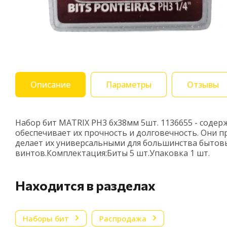
Описание
Параметры
Отзывы
Набор бит MATRIX PH3 6х38мм 5шт. 1136655 - содер
обеспечивает их прочность и долговечность. Они 
делает их универсальными для большинства бытовы
винтов.Комплектация:Биты 5 шт.Упаковка 1 шт.
Находится в разделах
Наборы бит
Распродажа