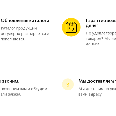
Обновление каталога
Гарантия воз
денег
Каталог продукции
Не удовлетвор
регулярно расширяется и
товаром? Мы в
пополняется.
деньги.
 звоним.
Мы доставляем 
3
позвоним вам и обсудим
Мы доставим по ук
али заказа.
вами адресу.