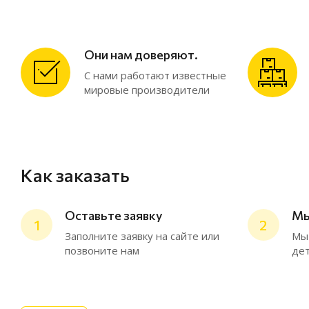
Они нам доверяют.
С нами работают известные
мировые производители
Как заказать
Оставьте заявку
Мы
1
2
Заполните заявку на сайте или
Мы 
позвоните нам
дет