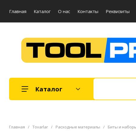
Главная
Каталог
О нас
Контакты
Реквизиты
Каталог
Главная
/
Tovarlar
/
Расходные материалы
/
Биты и набор