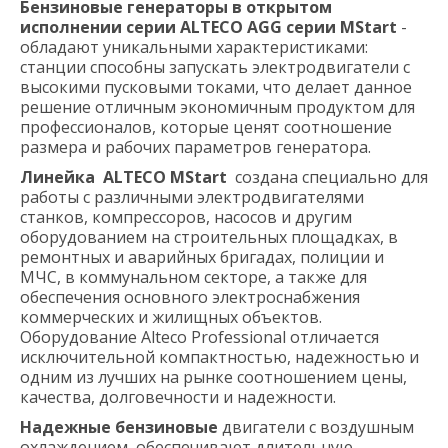
Бензиновые генераторы в открытом
исполнении серии ALTECO AGG серии MStart
-
обладают уникальными характеристиками:
станции способны запускать электродвигатели с
высокими пусковыми токами, что делает данное
решение отличным экономичным продуктом для
профессионалов, которые ценят соотношение
размера и рабочих параметров генератора.
Линейка ALTECO MStart
создана специально для
работы с различными электродвигателями
станков, компрессоров, насосов и другим
оборудованием на строительных площадках, в
ремонтных и аварийных бригадах, полиции и
МЧС, в коммунальном секторе, а также для
обеспечения основного электроснабжения
коммерческих и жилищных объектов.
Оборудование Alteco Professional отличается
исключительной компактностью, надежностью и
одним из лучших на рынке соотношением цены,
качества, долговечности и надежности.
Надежные бензиновые
двигатели с воздушным
охлаждением, обеспечивают длительную