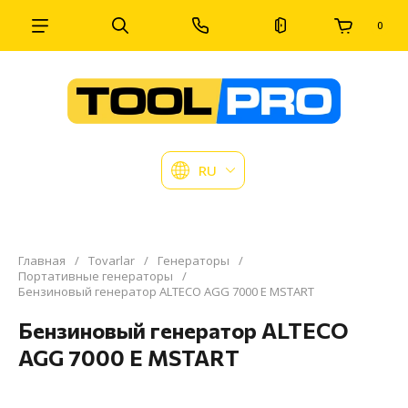
0
RU
Главная
/
Tovarlar
/
Генераторы
/
Портативные генераторы
/
Бензиновый генератор ALTECO AGG 7000 Е MSTART
Бензиновый генератор ALTECO
AGG 7000 Е MSTART