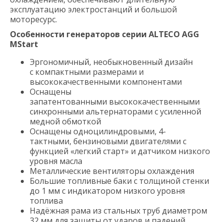
эксплуатацию электростанций и большой
моторесурс.
Особенности генераторов серии ALTECO AGG
MStart
Эргономичный, необыкновенный дизайн
с компактными размерами и
высококачественными компонентами
Оснащены
запатентованными высококачественными
синхронными альтернаторами с усиленной
медной обмоткой
Оснащены одноцилиндровыми, 4-
тактными, бензиновыми двигателями с
функцией «легкий старт» и датчиком низкого
уровня масла
Металлические вентиляторы охлаждения
Большие топливные баки с толщиной стенки
до 1 мм с индикатором низкого уровня
топлива
Надёжная рама из стальных труб диаметром
32 мм для защиты от ударов и падений