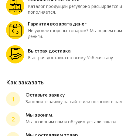
Каталог продукции регулярно расширяется и
пополняется.
Гарантия возврата денег
Не удовлетворены товаром? Мы вернем вам
деньги.
Быстрая доставка
Быстрая доставка по всему Узбекистану
Как заказать
Оставьте заявку
1
Заполните заявку на сайте или позвоните нам
Мы звоним.
2
Мы позвоним вам и обсудим детали заказа.
ChatApp
online
Мы доставляем товар