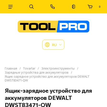
0
RU
Главная
/
Tovarlar
/
Электроинструменты
/
Зарядные устройства для аккумуляторов
/
Ящик-зарядное устройство для аккумуляторов DEWALT
DWST83471-QW
Ящик-зарядное устройство для
аккумуляторов DEWALT
DWST83471-QW