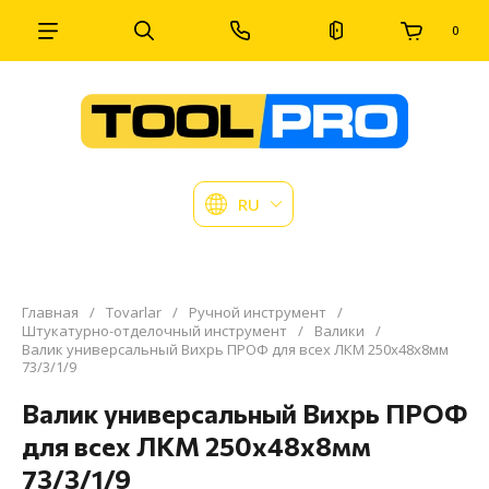
0
RU
Главная
/
Tovarlar
/
Ручной инструмент
/
Штукатурно-отделочный инструмент
/
Валики
/
Валик универсальный Вихрь ПРОФ для всех ЛКМ 250х48х8мм
73/3/1/9
Валик универсальный Вихрь ПРОФ
для всех ЛКМ 250х48х8мм
73/3/1/9