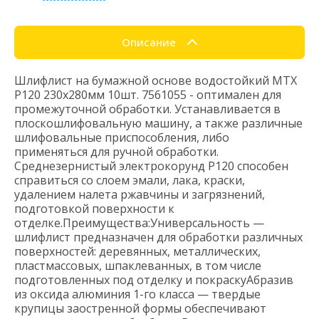
Описание
Шлифлист на бумажной основе водостойкий MTX
P120 230х280мм 10шт. 7561055 - оптимален для
промежуточной обработки. Устанавливается в
плоскошлифовальную машину, а также различные
шлифовальные приспособления, либо
применяться для ручной обработки.
Среднезернистый электрокорунд Р120 способен
справиться со слоем эмали, лака, краски,
удалением налета ржавчины и загрязнений,
подготовкой поверхности к
отделке.Преимущества:Универсальность —
шлифлист предназначен для обработки различных
поверхностей: деревянных, металлических,
пластмассовых, шпаклеванных, в том числе
подготовленных под отделку и покраскуАбразив
из оксида алюминия 1-го класса — твердые
крупицы заостренной формы обеспечивают