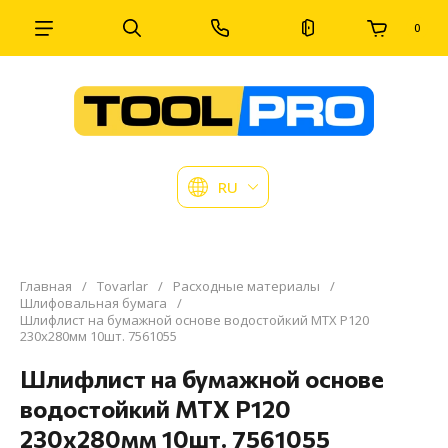
0
RU
Главная
/
Tovarlar
/
Расходные материалы
/
Шлифовальная бумага
/
Шлифлист на бумажной основе водостойкий MTX P120
230х280мм 10шт. 7561055
Шлифлист на бумажной основе
водостойкий MTX P120
230х280мм 10шт. 7561055