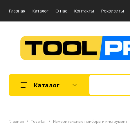
Главная
Каталог
О нас
Контакты
Реквизиты
Каталог
Главная
/
Tovarlar
/
Измерительные приборы и инструмент