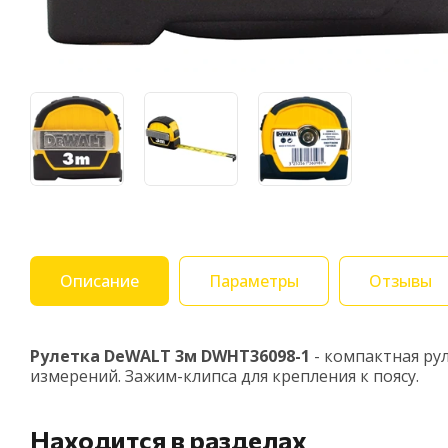
Описание
Параметры
Отзывы
Рулетка DeWALT 3м DWHT36098-1
- компактная ру
измерений. Зажим-клипса для крепления к поясу.
Находится в разделах