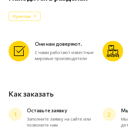
Рулетки
Они нам доверяют.
С нами работают известные
мировые производители
Как заказать
Оставьте заявку
Мы
1
2
Заполните заявку на сайте или
Мы 
позвоните нам
дет