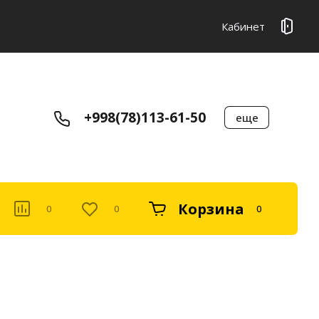
Кабинет
+998(78)113-61-50
еще
Корзина
0
0
0