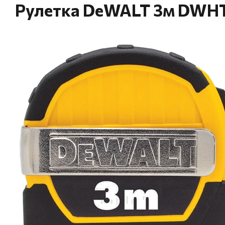
Рулетка DeWALT 3м DWH