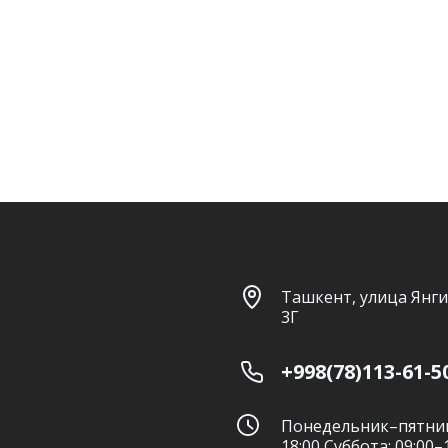
Ташкент, улица Янги
3Г
+998(78)113-61-5
Понедельник–пятниц
18:00 Суббота: 09:00–