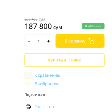
250 400
сум
187 800
сум
В наличии
В корзину
Купить в 1 клик
К сравнению
В избранное
Поделиться
Распечатать