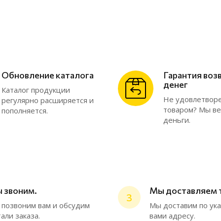
Обновление каталога
Гарантия воз
денег
Каталог продукции
Не удовлетвор
регулярно расширяется и
товаром? Мы в
пополняется.
деньги.
 звоним.
Мы доставляем 
3
позвоним вам и обсудим
Мы доставим по ук
али заказа.
вами адресу.