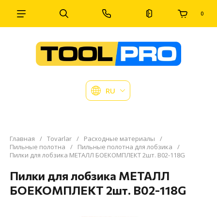
0
RU
Главная
/
Tovarlar
/
Расходные материалы
/
Пильные полотна
/
Пильные полотна для лобзика
/
Пилки для лобзика МЕТАЛЛ БОЕКОМПЛЕКТ 2шт. B02-118G
Пилки для лобзика МЕТАЛЛ
БОЕКОМПЛЕКТ 2шт. B02-118G