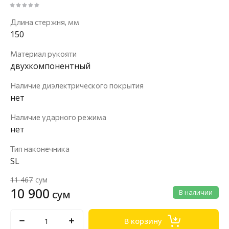
Длина стержня, мм
150
Материал рукояти
двухкомпонентный
Наличие диэлектрического покрытия
нет
Наличие ударного режима
нет
Тип наконечника
SL
11 467
сум
10 900
сум
В наличии
В корзину