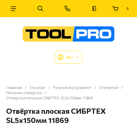
0
RU
Главная
/
Tovarlar
/
Ручной инструмент
/
Отвертки
/
Плоские отвертки
/
Отвёртка плоская СИБРТЕХ SL5х150мм 11869
Отвёртка плоская СИБРТЕХ
SL5х150мм 11869