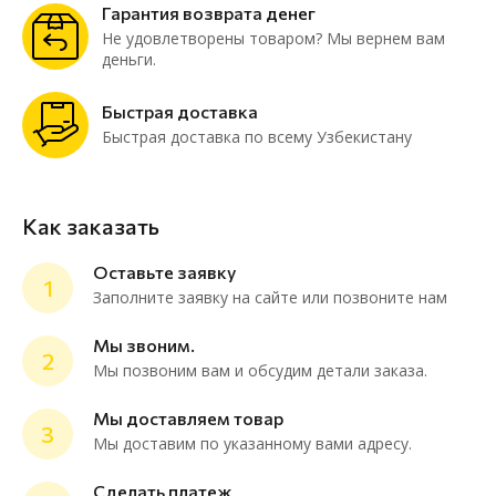
Гарантия возврата денег
Не удовлетворены товаром? Мы вернем вам
деньги.
Быстрая доставка
Быстрая доставка по всему Узбекистану
Как заказать
Оставьте заявку
1
Заполните заявку на сайте или позвоните нам
Мы звоним.
2
Мы позвоним вам и обсудим детали заказа.
ChatApp
online
Мы доставляем товар
3
Мы доставим по указанному вами адресу.
Мессенджеры
Сделать платеж