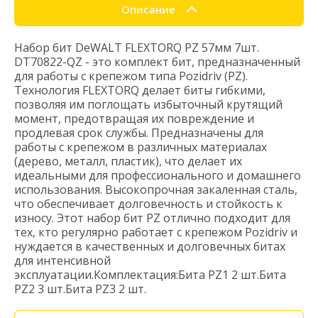
Описание
Набор бит DeWALT FLEXTORQ PZ 57мм 7шт.
DT70822-QZ - это комплект бит, предназначенный
для работы с крепежом типа Pozidriv (PZ).
Технология FLEXTORQ делает биты гибкими,
позволяя им поглощать избыточный крутящий
момент, предотвращая их повреждение и
продлевая срок службы. Предназначены для
работы с крепежом в различных материалах
(дерево, металл, пластик), что делает их
идеальными для профессионального и домашнего
использования. Высокопрочная закаленная сталь,
что обеспечивает долговечность и стойкость к
износу. Этот набор бит PZ отлично подходит для
тех, кто регулярно работает с крепежом Pozidriv и
нуждается в качественных и долговечных битах
для интенсивной
эксплуатации.Комплектация:Бита PZ1 2 шт.Бита
PZ2 3 шт.Бита PZ3 2 шт.