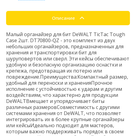
Описание
Малый органайзер для бит DeWALT TicTac Tough
Case 2шт. DT70800-QZ - это комплект из двух
небольших органайзеров, предназначенных для
хранения и транспортировки бит для
шуруповертов или сверл. Эти кейсы обеспечивают
удобную и безопасную организацию оснастки и
крепежа, предотвращая их потерю или
повреждение.Преимущества:Компактный размер,
удобный для переноски и храненияПрочное
исполнение с устойчивостью к ударам и другим
воздействиям, что характерно для продукции
DeWALTВмещает и упорядочивает биты
различных размеровСовместимость с другими
системами хранения от DeWALT, что позволяет
интегрировать их в более крупные органайзеры
или кейсыИдеально подходит для мастеров,
которым важно поддерживать порядок в своем