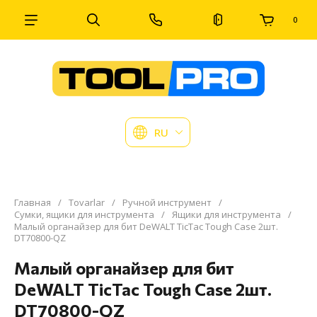
0
RU
Главная
/
Tovarlar
/
Ручной инструмент
/
Сумки, ящики для инструмента
/
Ящики для инструмента
/
Малый органайзер для бит DeWALT TicTac Tough Case 2шт.
DT70800-QZ
Малый органайзер для бит
DeWALT TicTac Tough Case 2шт.
DT70800-QZ