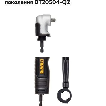
поколения DT20504-QZ