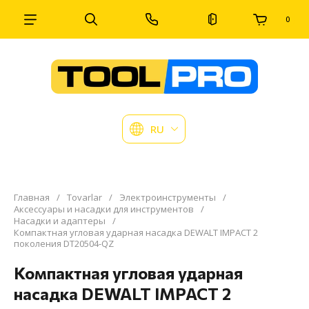
0
RU
Главная
/
Tovarlar
/
Электроинструменты
/
Аксессуары и насадки для инструментов
/
Насадки и адаптеры
/
Компактная угловая ударная насадка DEWALT IMPACT 2
поколения DT20504-QZ
Компактная угловая ударная
насадка DEWALT IMPACT 2