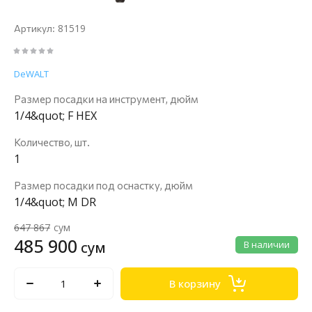
81519
Артикул:
DeWALT
Размер посадки на инструмент, дюйм
1/4&quot; F HEX
Количество, шт.
1
Размер посадки под оснастку, дюйм
1/4&quot; M DR
647 867
сум
485 900
сум
В наличии
В корзину