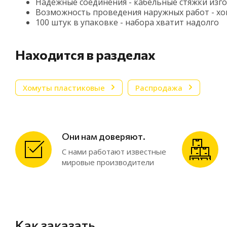
Надежные соединения - кабельные стяжки изг
Возможность проведения наружных работ - хом
100 штук в упаковке - набора хватит надолго
Находится в разделах
Хомуты пластиковые
Распродажа
Они нам доверяют.
С нами работают известные
мировые производители
Как заказать