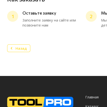
Оставьте заявку
Мы
1
2
Заполните заявку на сайте или
Мы 
позвоните нам
дет
Назад
Главная
Каталог