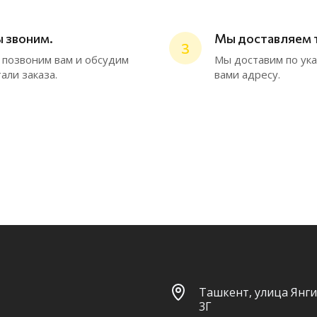
 звоним.
Мы доставляем 
3
позвоним вам и обсудим
Мы доставим по ук
али заказа.
вами адресу.
Ташкент, улица Янги
3Г