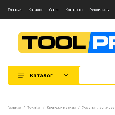
Главная
Каталог
О нас
Контакты
Реквизиты
Каталог
Главная
/
Tovarlar
/
Крепеж и метизы
/
Хомуты пластиков