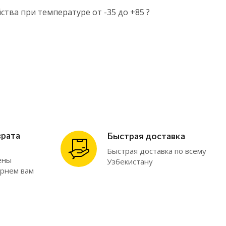
тва при температуре от -35 до +85 ?
врата
Быстрая доставка
Быстрая доставка по всему
ены
Узбекистану
ернем вам