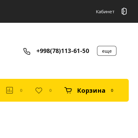
Кабинет
+998(78)113-61-50
еще
Корзина
0
0
0