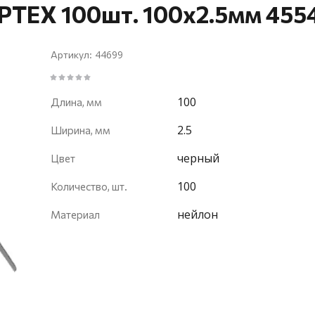
РТЕХ 100шт. 100x2.5мм 455
44699
Артикул:
100
Длина, мм
2.5
Ширина, мм
черный
Цвет
100
Количество, шт.
нейлон
Материал