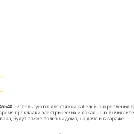
45540
- используются для стяжки кабелей, закрепления 
 время прокладки электрических и локальных вычислит
ра, будут также полезны дома, на даче и в гараже.