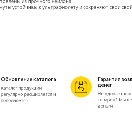
отовлены из прочного нейлона
уты устойчивы к ультрафиолету и сохраняют свои свойс
Обновление каталога
Гарантия воз
денег
Каталог продукции
Не удовлетвор
регулярно расширяется и
товаром? Мы в
пополняется.
деньги.