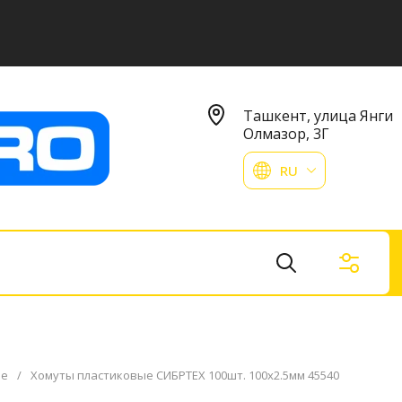
Ташкент, улица Янги
Олмазор, 3Г
RU
ые
/
Хомуты пластиковые СИБРТЕХ 100шт. 100x2.5мм 45540