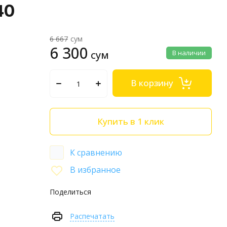
40
6 667
сум
6 300
сум
В наличии
В корзину
Купить в 1 клик
К сравнению
В избранное
Поделиться
Распечатать