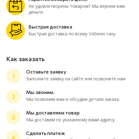
Не удовлетворены товаром? Мы вернем вам
деньги.
Быстрая доставка
Быстрая доставка по всему Узбекистану
Как заказать
Оставьте заявку
1
Заполните заявку на сайте или позвоните нам
Мы звоним.
2
Мы позвоним вам и обсудим детали заказа.
ChatApp
online
Мы доставляем товар
3
Мы доставим по указанному вами адресу.
Мессенджеры
Сделать платеж
4
Нужна консультация или персональное