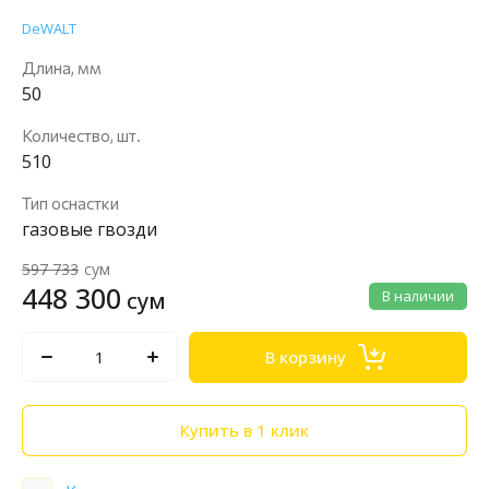
DeWALT
Длина, мм
50
Количество, шт.
510
Тип оснастки
газовые гвозди
597 733
сум
448 300
сум
В наличии
В корзину
Купить в 1 клик