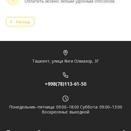
Оплатить можно любым удобным способом.
предложение? Пиши в мессенджер!
Назад
Telegram
Ташкент, улица Янги Олмазор, 3Г
+998(78)113-61-50
Понедельник–пятница: 09:00–18:00 Суббота: 09:00–13:00
Воскресенье: выходной