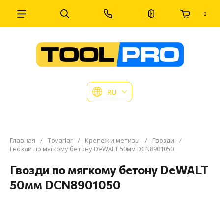
0
RU
Главная
/
Tovarlar
/
Крепеж и метизы
/
Гвозди
/
Гвозди по мягкому бетону DeWALT 50мм DCN8901050
Гвозди по мягкому бетону DeWALT
50мм DCN8901050