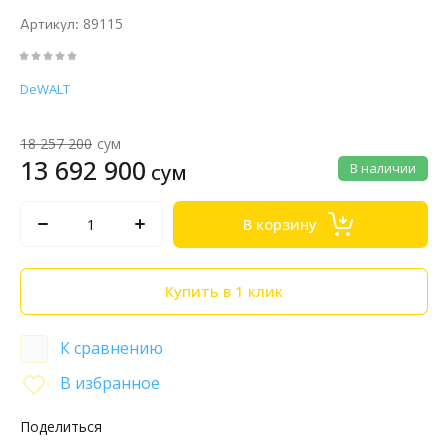
89115
Артикул:
DeWALT
18 257 200
сум
13 692 900
сум
В наличии
В корзину
Купить в 1 клик
К сравнению
В избранное
Поделиться