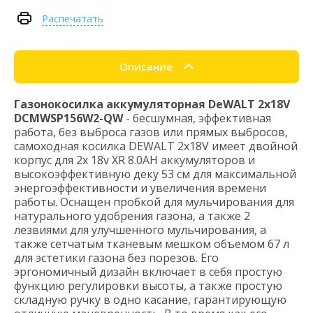
Распечатать
Описание
Газонокосилка аккумуляторная DeWALT 2х18V
DCMWSP156W2-QW
- бесшумная, эффективная
работа, без выброса газов или прямых выбросов,
самоходная косилка DEWALT 2x18V имеет двойной
корпус для 2x 18v XR 8.0AH аккумуляторов и
высокоэффективную деку 53 см для максимальной
энергоэффективности и увеличения времени
работы. Оснащен пробкой для мульчирования для
натурального удобрения газона, а также 2
лезвиями для улучшенного мульчирования, а
также сетчатым тканевым мешком объемом 67 л
для эстетики газона без порезов. Его
эргономичный дизайн включает в себя простую
функцию регулировки высоты, а также простую
складную ручку в одно касание, гарантирующую