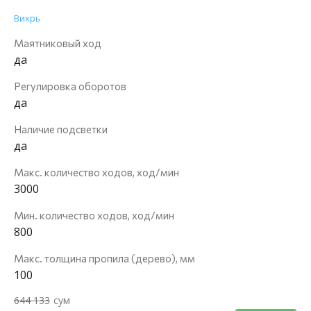
Вихрь
Маятниковый ход
да
Регулировка оборотов
да
Наличие подсветки
да
Макс. количество ходов, ход/мин
3000
Мин. количество ходов, ход/мин
800
Макс. толщина пропила (дерево), мм
100
644 133
сум