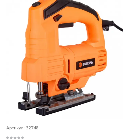
32748
Артикул: