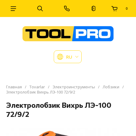
0
RU
Главная
/
Tovarlar
/
Электроинструменты
/
Лобзики
/
Электролобзик Вихрь ЛЭ-100 72/9/2
Электролобзик Вихрь ЛЭ-100
72/9/2