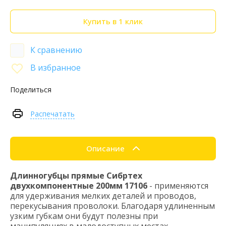
Купить в 1 клик
К сравнению
В избранное
Поделиться
Распечатать
Описание
Длинногубцы прямые Сибртех
двухкомпонентные 200мм 17106
- применяются
для удерживания мелких деталей и проводов,
перекусывания проволоки. Благодаря удлиненным
узким губкам они будут полезны при
манипуляциях в малодоступных местах.