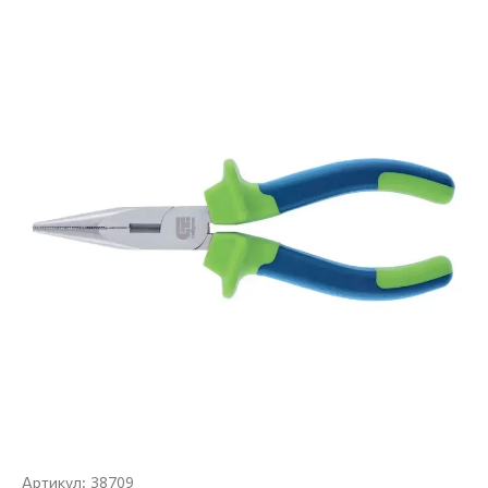
38709
Артикул: