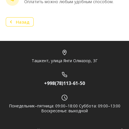
Нужна консультация или персональное
Оплатить можно любым удобным способом.
предложение? Пиши в мессенджер!
Назад
Telegram
Ташкент, улица Янги Олмазор, 3Г
+998(78)113-61-50
Понедельник–пятница: 09:00–18:00 Суббота: 09:00–13:00
Воскресенье: выходной