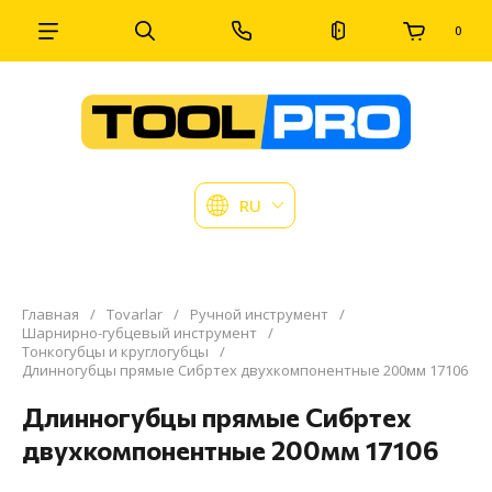
0
RU
Главная
/
Tovarlar
/
Ручной инструмент
/
Шарнирно-губцевый инструмент
/
Тонкогубцы и круглогубцы
/
Длинногубцы прямые Сибртех двухкомпонентные 200мм 17106
Длинногубцы прямые Сибртех
двухкомпонентные 200мм 17106