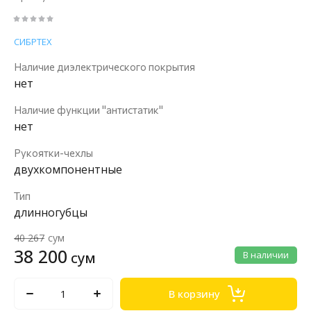
СИБРТЕХ
Наличие диэлектрического покрытия
нет
Наличие функции "антистатик"
нет
Рукоятки-чехлы
двухкомпонентные
Тип
длинногубцы
40 267
сум
38 200
сум
В наличии
В корзину