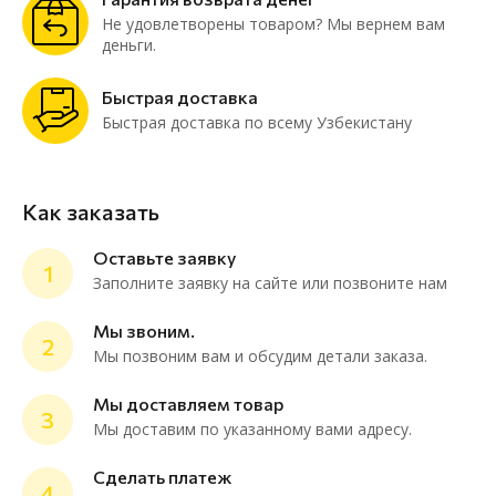
Не удовлетворены товаром? Мы вернем вам
деньги.
Быстрая доставка
Быстрая доставка по всему Узбекистану
Как заказать
Оставьте заявку
1
Заполните заявку на сайте или позвоните нам
Мы звоним.
2
Мы позвоним вам и обсудим детали заказа.
ChatApp
online
Мы доставляем товар
3
Мы доставим по указанному вами адресу.
Мессенджеры
Сделать платеж
4