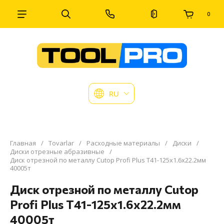
0
RU
Главная
/
Tovarlar
/
Расходные материалы
/
Диски
/
Диски отрезные абразивные
/
Диск отрезной по металлу Cutop Profi Plus Т41-125х1.6х22.2мм
40005т
Диск отрезной по металлу Cutop
Profi Plus Т41-125х1.6х22.2мм
40005т