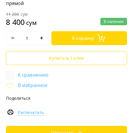
прямой
11 200
сум
8 400
сум
В наличии
В корзину
Купить в 1 клик
К сравнению
В избранное
Поделиться
Распечатать
Описание