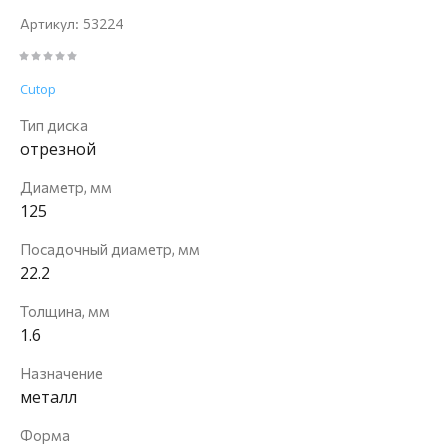
53224
Артикул:
Cutop
Тип диска
отрезной
Диаметр, мм
125
Посадочный диаметр, мм
22.2
Толщина, мм
1.6
Назначение
металл
Форма