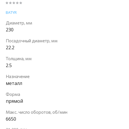
BATYR
Диаметр, мм
230
Посадочный диаметр, мм
22.2
Толщина, мм
2.5
Назначение
металл
Форма
прямой
Макс. число оборотов, об/мин
6650