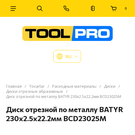
0
RU
Главная
/
Tovarlar
/
Расходные материалы
/
Диски
/
Диски отрезные абразивные
/
Диск отрезной по металлу BATYR 230x2.5x22.2мм BCD23025M
Диск отрезной по металлу BATYR
230x2.5x22.2мм BCD23025M