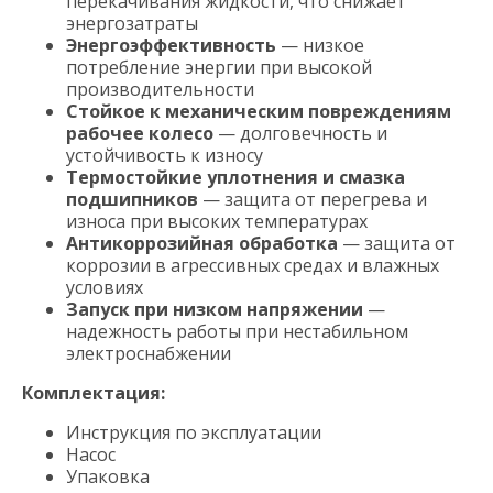
перекачивания жидкости, что снижает
энергозатраты
Энергоэффективность
— низкое
потребление энергии при высокой
производительности
Стойкое к механическим повреждениям
рабочее колесо
— долговечность и
устойчивость к износу
Термостойкие уплотнения и смазка
подшипников
— защита от перегрева и
износа при высоких температурах
Антикоррозийная обработка
— защита от
коррозии в агрессивных средах и влажных
условиях
Запуск при низком напряжении
—
надежность работы при нестабильном
электроснабжении
Комплектация:
Инструкция по эксплуатации
Насос
Упаковка