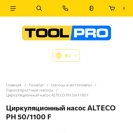
0
RU
Главная
/
Tovarlar
/
Насосы и мотопомпы
/
Односкоростные насосы
/
Циркуляционный насос ALTECO PH 50/1100 F
Циркуляционный насос ALTECO
PH 50/1100 F