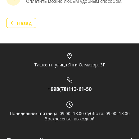
Оплатить можно любым удобным способом.
предложение? Пиши в мессенджер!
Назад
Telegram
Ташкент, улица Янги Олмазор, 3Г
+998(78)113-61-50
Понедельник–пятница: 09:00–18:00 Суббота: 09:00–13:00
Воскресенье: выходной