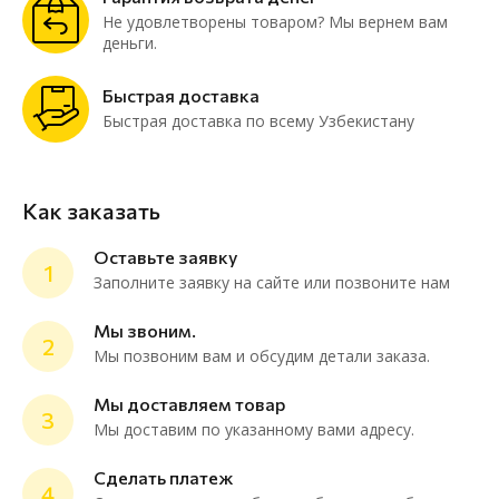
Не удовлетворены товаром? Мы вернем вам
деньги.
Быстрая доставка
Быстрая доставка по всему Узбекистану
Как заказать
Оставьте заявку
1
Заполните заявку на сайте или позвоните нам
Мы звоним.
2
Мы позвоним вам и обсудим детали заказа.
ChatApp
online
Мы доставляем товар
3
Мы доставим по указанному вами адресу.
Мессенджеры
Сделать платеж
4
Нужна консультация или персональное