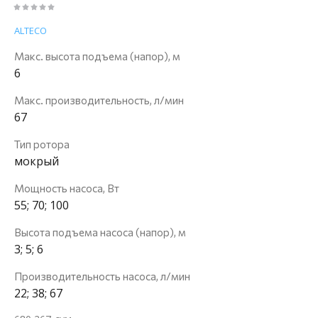
ALTECO
Макс. высота подъема (напор), м
6
Макс. производительность, л/мин
67
Тип ротора
мокрый
Мощность насоса, Вт
55; 70; 100
Высота подъема насоса (напор), м
3; 5; 6
Производительность насоса, л/мин
22; 38; 67