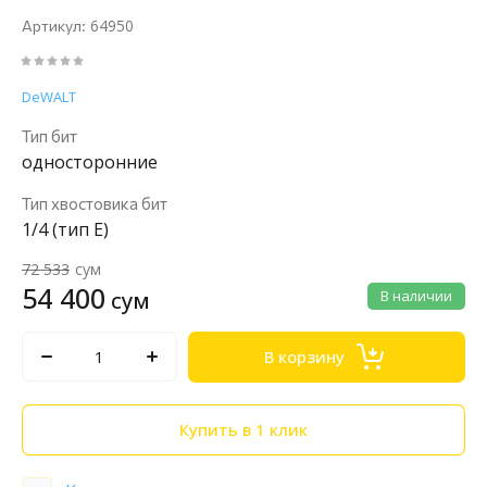
64950
Артикул:
DeWALT
Тип бит
односторонние
Тип хвостовика бит
1/4 (тип Е)
72 533
сум
54 400
сум
В наличии
В корзину
Купить в 1 клик