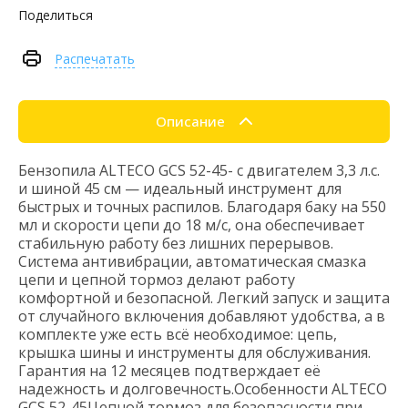
Поделиться
Распечатать
Описание
Бензопила ALTECO GCS 52-45- с двигателем 3,3 л.с.
и шиной 45 см — идеальный инструмент для
быстрых и точных распилов. Благодаря баку на 550
мл и скорости цепи до 18 м/с, она обеспечивает
стабильную работу без лишних перерывов.
Система антивибрации, автоматическая смазка
цепи и цепной тормоз делают работу
комфортной и безопасной. Легкий запуск и защита
от случайного включения добавляют удобства, а в
комплекте уже есть всё необходимое: цепь,
крышка шины и инструменты для обслуживания.
Гарантия на 12 месяцев подтверждает её
надежность и долговечность.Особенности ALTECO
GCS 52-45Цепной тормоз для безопасности при