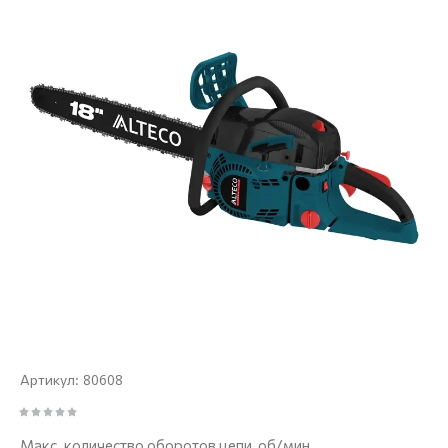
80608
Артикул:
Макс. количество оборотов цепи, об/мин