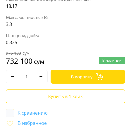
18.17
Макс. мощность, кВт
3.3
Шаг цепи, дюйм
0.325
976 133
сум
732 100
сум
В наличии
В корзину
Купить в 1 клик
К сравнению
В избранное