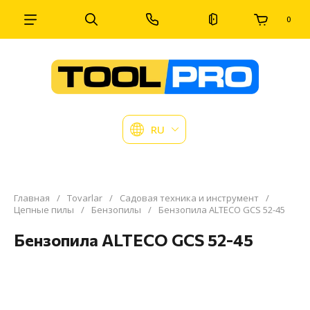
0
RU
Главная
/
Tovarlar
/
Садовая техника и инструмент
/
Цепные пилы
/
Бензопилы
/
Бензопила ALTECO GCS 52-45
Бензопила ALTECO GCS 52-45