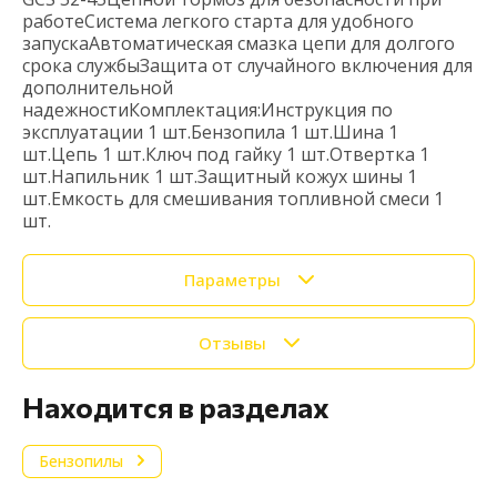
работеСистема легкого старта для удобного
запускаАвтоматическая смазка цепи для долгого
срока службыЗащита от случайного включения для
дополнительной
надежностиКомплектация:Инструкция по
эксплуатации 1 шт.Бензопила 1 шт.Шина 1
шт.Цепь 1 шт.Ключ под гайку 1 шт.Отвертка 1
шт.Напильник 1 шт.Защитный кожух шины 1
шт.Емкость для смешивания топливной смеси 1
шт.
Параметры
Отзывы
Находится в разделах
Бензопилы