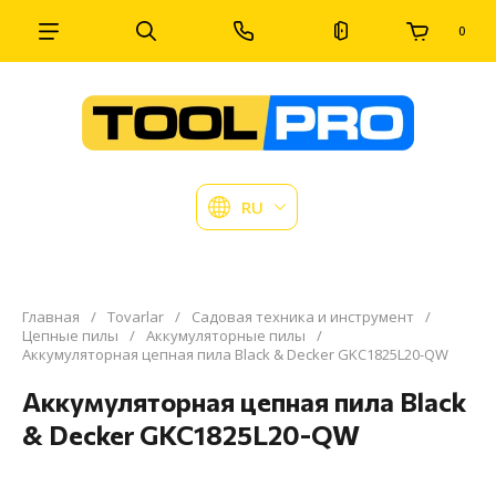
0
RU
Главная
/
Tovarlar
/
Садовая техника и инструмент
/
Цепные пилы
/
Аккумуляторные пилы
/
Аккумуляторная цепная пила Black & Decker GKC1825L20-QW
Аккумуляторная цепная пила Black
& Decker GKC1825L20-QW