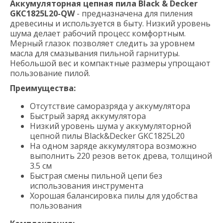
Аккумуляторная цепная пила Black & Decker
GKC1825L20-QW
- предназначена для пиления
древесины и используется в быту. Низкий уровень
шума делает рабочий процесс комфортным.
Мерный глазок позволяет следить за уровнем
масла для смазывания пильной гарнитуры.
Небольшой вес и компактные размеры упрощают
пользование пилой.
Преимущества:
Отсутствие саморазряда у аккумулятора
Быстрый заряд аккумулятора
Низкий уровень шума у аккумуляторной
цепной пилы Black&Decker GKC1825L20
На одном заряде аккумулятора возможно
выполнить 220 резов веток древа, толщиной
3.5 см
Быстрая смены пильной цепи без
использования инструмента
Хорошая балансировка пилы для удобства
пользования