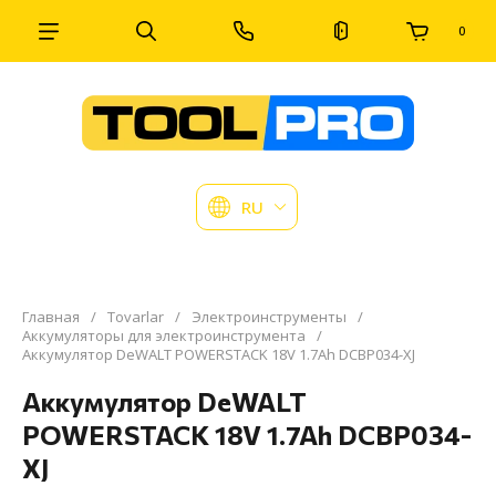
0
RU
Главная
/
Tovarlar
/
Электроинструменты
/
Аккумуляторы для электроинструмента
/
Аккумулятор DeWALT POWERSTACK 18V 1.7Ah DCBP034-XJ
Аккумулятор DeWALT
POWERSTACK 18V 1.7Ah DCBP034-
XJ